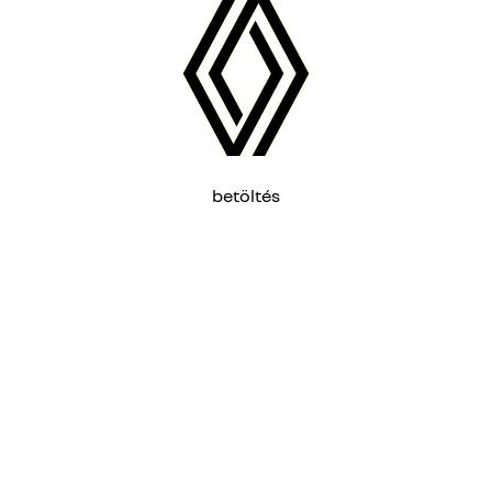
betöltés