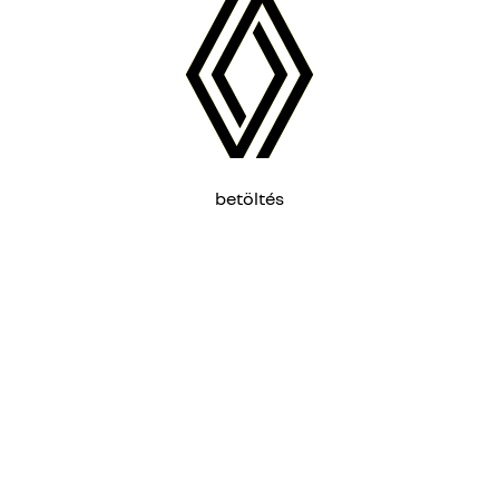
betöltés