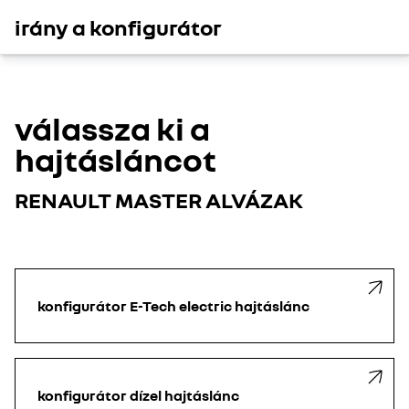
irány a konfigurátor
válassza ki a
hajtásláncot
RENAULT MASTER ALVÁZAK
konfigurátor
E-Tech electric hajtáslánc
konfigurátor
dízel hajtáslánc