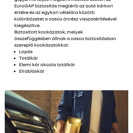
EuroGAP biztosítás megtéríti az autó kárkori
értéke és az egykori vételára közötti
különbözetet a casco önrész visszatérítésével
kiegészítve.
Biztosított kockázatok, melyek
összefüggésben állnak a casco biztosításban
szereplő kockázatokkal:
Lopás
Totálkár
Elemi kár okozta totálkár
Elrabláskár