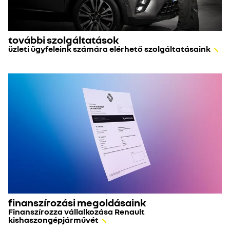
további szolgáltatások
üzleti ügyfeleink számára elérhető szolgáltatásaink
finanszírozási megoldásaink
Finanszírozza vállalkozása Renault
kishaszongépjárművét