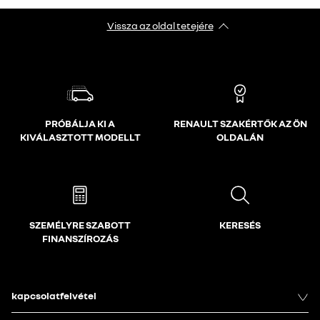
Vissza az oldal tetejére
PRÓBÁLJA KI A
RENAULT SZAKÉRTŐK AZ ÖN
KIVÁLASZTOTT MODELLT
OLDALÁN
SZEMÉLYRE SZABOTT
KERESÉS
FINANSZÍROZÁS
kapcsolatfelvétel