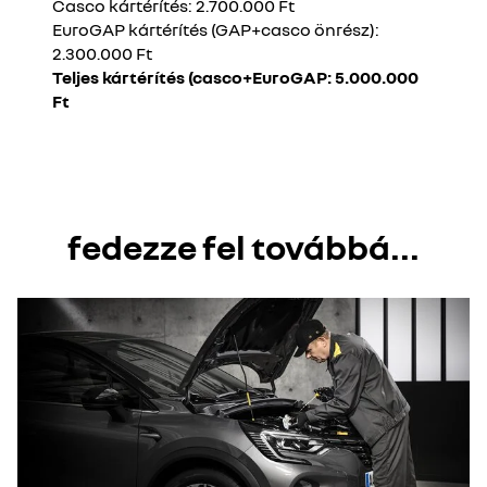
Casco kártérítés: 2.700.000 Ft
EuroGAP kártérítés (GAP+casco önrész):
2.300.000 Ft
Teljes kártérítés (casco+EuroGAP: 5.000.000
Ft
fedezze fel továbbá...