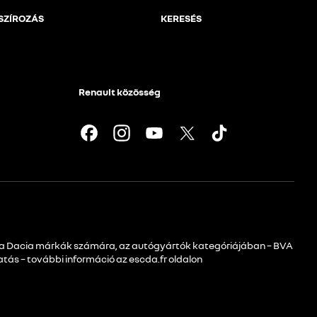
SZÍROZÁS
KERESÉS
Renault közösség
s a Dacia márkák számára, az autógyártók kategóriájában – BVA
atás – további információ az escda.fr oldalon