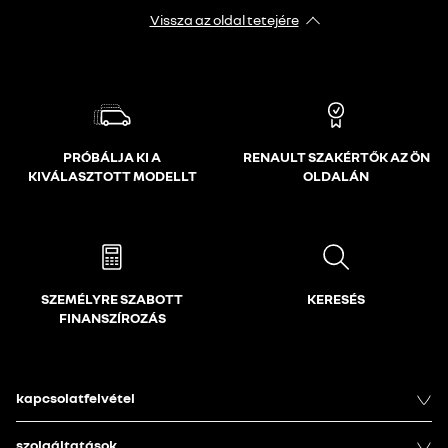
Vissza az oldal tetejére
PRÓBÁLJA KI A
RENAULT SZAKÉRTŐK AZ ÖN
KIVÁLASZTOTT MODELLT
OLDALÁN
SZEMÉLYRE SZABOTT
KERESÉS
FINANSZÍROZÁS
kapcsolatfelvétel
szolgáltatások