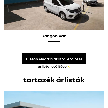
Kangoo Van
E-Tech electric árlista letöltése
árlista letöltése
tartozék árlisták