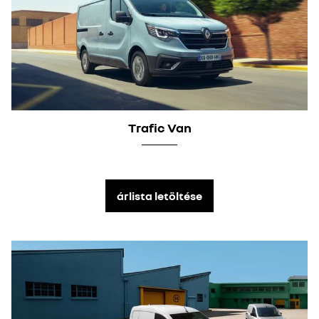
Trafic Van
árlista letöltése