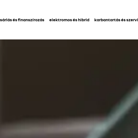
sárlás és finanszírozás
elektromos és hibrid
karbantartás és szerv