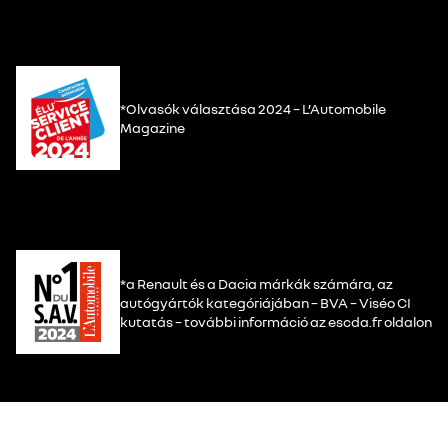
*Olvasók választása 2024 – L’Automobile
Magazine
*a Renault és a Dacia márkák számára, az
autógyártók kategóriájában – BVA – Viséo CI
kutatás – további információ az escda.fr oldalon